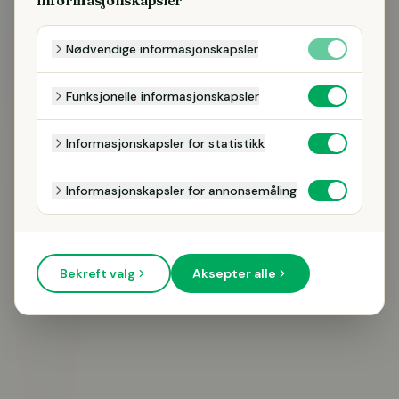
Nødvendige informasjonskapsler
Funksjonelle informasjonskapsler
Informasjonskapsler for statistikk
Informasjonskapsler for annonsemåling
RING MIG
Vi kontaktar dig endast om din förfrågan. Inga utskick.
Bekreft valg
Aksepter alle