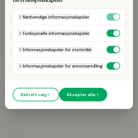
Nødvendige informasjonskapsler
Funksjonelle informasjonskapsler
Informasjonskapsler for statistikk
Informasjonskapsler for annonsemåling
RING MIG
Vi kontaktar dig endast om din förfrågan. Inga utskick.
Bekreft valg
Aksepter alle