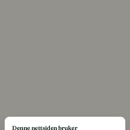
Denne nettsiden bruker