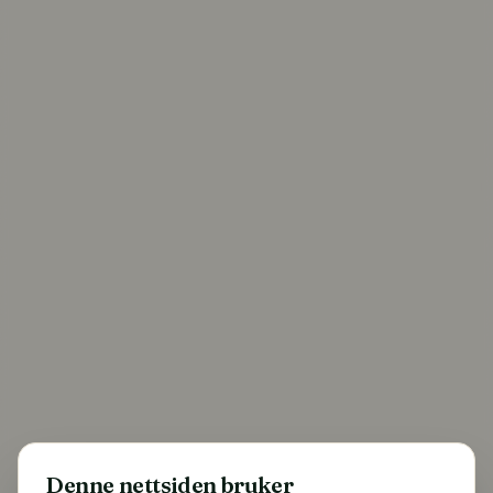
Denne nettsiden bruker