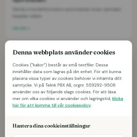
Samla in kundinformation automatiskt innan samtalet
kopplas vidare.
Läs mer
Denna webbplats använder cookies
Cookies ("kakor") består av små textfiler. Dessa
innehåller data som lagras på din enhet. För att kunna
Bearbetningstider
placera vissa typer av cookies behöver vi inhämta ditt
Ge agenterna tid att avsluta ärenden innan nästa
samtycke. Vi på Telink PBX AB, orgnr. 559292-9508
samtal kopplas fram.
använder oss av följande slags cookies. För att läsa
mer om vilka cookies vi använder och lagringstid,
klicka
Läs mer
här för att komma till vår cookiepolicy
.
Hantera dina cookieinställningar