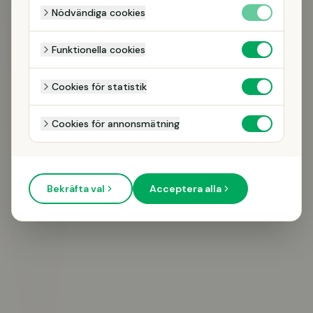
Nödvändiga cookies
Funktionella cookies
Cookies för statistik
Cookies för annonsmätning
RING MIG
Bekräfta val
Acceptera alla
Vi kontaktar dig endast om din förfrågan. Inga utskick.