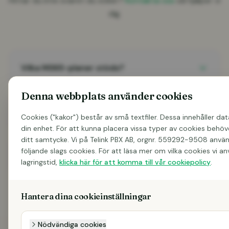
Hittar du inte svaret du söker?
Kontakta oss
så hjälper vi
dig.
Vilka M365-planer stöds?
Denna webbplats använder cookies
Synkas delade kalendrar?
Cookies ("kakor") består av små textfiler. Dessa innehåller da
din enhet. För att kunna placera vissa typer av cookies behöv
ditt samtycke. Vi på Telink PBX AB, orgnr. 559292-9508 anvä
följande slags cookies. För att läsa mer om vilka cookies vi a
Kan jag stänga av kalendersynk?
lagringstid,
klicka här för att komma till vår cookiepolicy
.
Hantera dina cookieinställningar
Nödvändiga cookies